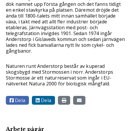
dök namnet upp första gången och det fanns tidigt
en enkel stavkyrka på platsen. Däremot dröjde det
ända till 1800-talets mitt innan samhället började
växa, i takt med att allt fler industrier började
etableras. Järnvägsstation med post- och
telegrafstation invigdes 1901. Sedan 1974 ingår
Anderstorp i Gislaveds kommun och sedan järnvägen
lades ned fick banvallarna nytt liv som cykel- och
gångbanor.
Naturen runt Anderstorp består av kuperad
skogsbygd med Stormossen i norr. Anderstorps
Stormosse är ett naturreservat som ingår i EU-
nätverket Natura 2000 för biologisk mångfald.
Dela
Dela
Arbete pågår