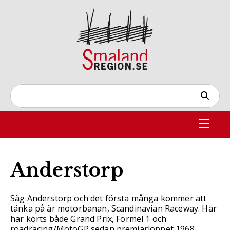
Anderstorp
Säg Anderstorp och det första många kommer att
tänka på är motorbanan, Scandinavian Raceway. Här
har körts både Grand Prix, Formel 1 och
roadracing/MotoGP sedan premiärloppet 1968.