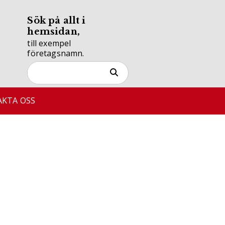
Sök på allt i
hemsidan,
till exempel
företagsnamn.
KTA OSS