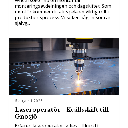
Wheel söker nu en montör till
monteringsavdelningen och dagskiftet. Som
montör kommer du att spela en viktig roll i
produktionsprocess. Vi söker någon som är
självg...
6 augusti 2026
Laseroperatör - Kvällsskift till
Gnosjö
Erfaren laseroperatör sökes till kund i