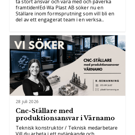
ta stort ansvar och vara med och påverka
framtiden!Ed-Wa Plast AB söker nu en
Ställare inom formsprutning som vill bli en
del av ett engagerat team i en verksa...
28 juli 2026
Cnc-Ställare med
produktionsansvar i Värnamo
Teknisk konstruktör / Teknisk medarbetare
Vill du arbeta i ett nytänkande och