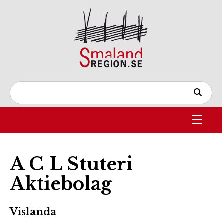
A C L Stuteri
Aktiebolag
Vislanda