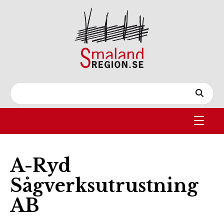
A-Ryd
Sågverksutrustning
AB