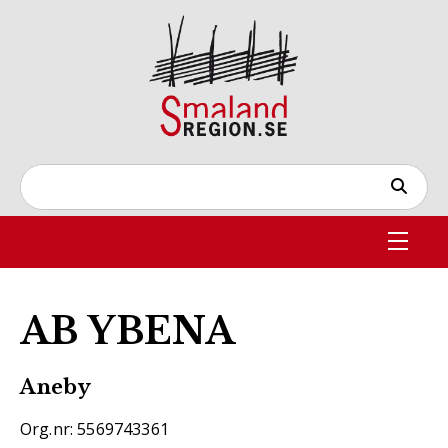
AB YBENA
Aneby
Org.nr: 5569743361