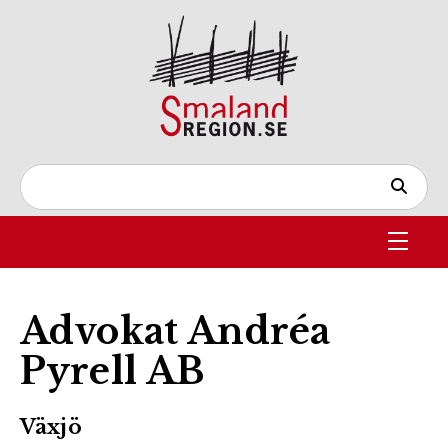
Advokat Andréa
Pyrell AB
Växjö