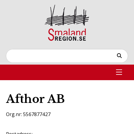
Afthor AB
Org.nr: 5567877427