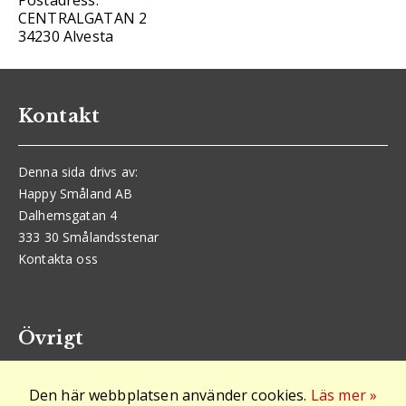
Postadress:
CENTRALGATAN 2
34230 Alvesta
Kontakt
Denna sida drivs av:
Happy Småland AB
Dalhemsgatan 4
333 30 Smålandsstenar
Kontakta oss
Övrigt
Den här webbplatsen använder cookies.
Läs mer »
Logga in