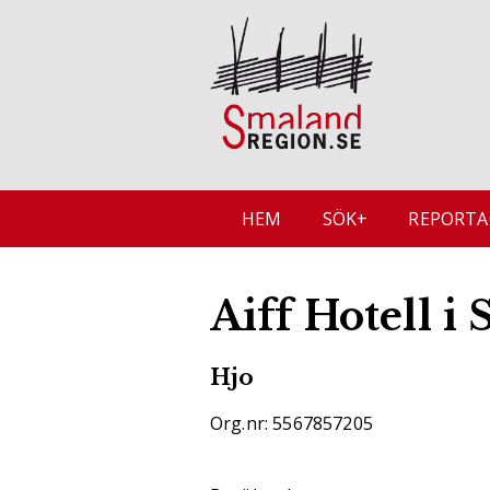
HEM
SÖK+
REPORTA
Aiff Hotell i
Hjo
Org.nr: 5567857205