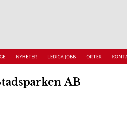
GE
NYHETER
LEDIGA JOBB
ORTER
KONTA
 Stadsparken AB