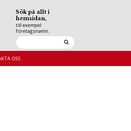
Sök på allt i
hemsidan,
till exempel
företagsnamn.
KTA OSS