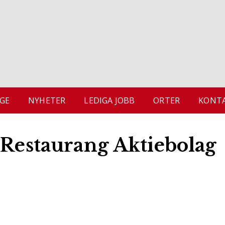
GE
NYHETER
LEDIGA JOBB
ORTER
KONTA
 Restaurang Aktiebolag