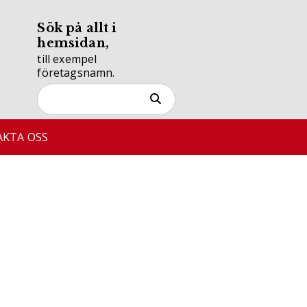
Sök på allt i
hemsidan,
till exempel
företagsnamn.
KTA OSS