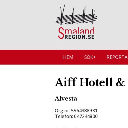
HEM
SÖK+
REPORTA
Aiff Hotell &
Alvesta
Org.nr: 5564388931
Telefon: 047244800