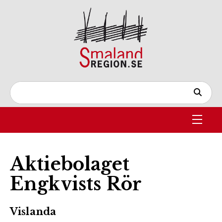
Aktiebolaget
Engkvists Rör
Vislanda