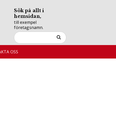
Sök på allt i
hemsidan,
till exempel
företagsnamn.
KTA OSS