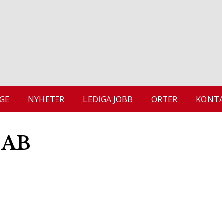
GE
NYHETER
LEDIGA JOBB
ORTER
KONTA
t AB