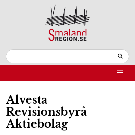
Alvesta
Revisionsbyrå
Aktiebolag