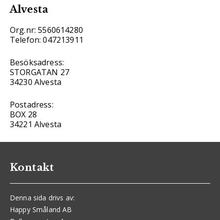
Alvesta
Org.nr: 5560614280
Telefon: 047213911
Besöksadress:
STORGATAN 27
34230 Alvesta
Postadress:
BOX 28
34221 Alvesta
Kontakt
Denna sida drivs av:
Happy Småland AB