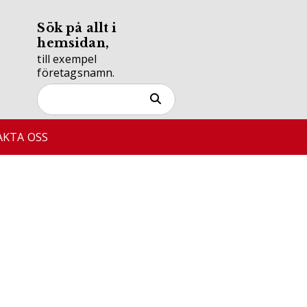
Sök på allt i
hemsidan,
till exempel
företagsnamn.
KTA OSS