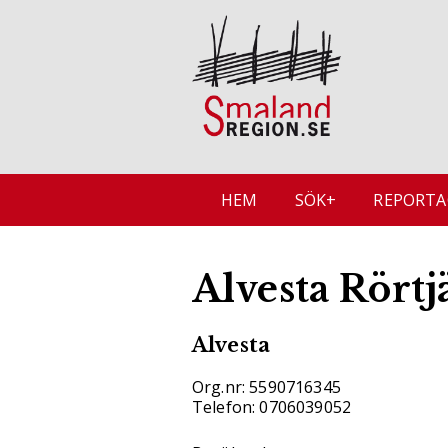
HEM
SÖK+
REPORTA
Alvesta Rörtj
Alvesta
Org.nr: 5590716345
Telefon: 0706039052