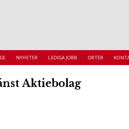
GE
NYHETER
LEDIGA JOBB
ORTER
KONTA
änst Aktiebolag