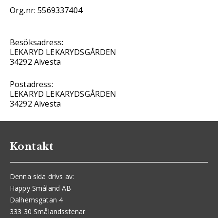
Org.nr: 5569337404
Besöksadress:
LEKARYD LEKARYDSGÅRDEN
34292 Alvesta
Postadress:
LEKARYD LEKARYDSGÅRDEN
34292 Alvesta
Kontakt
Denna sida drivs av:
Happy Småland AB
Dalhemsgatan 4
333 30 Smålandsstenar