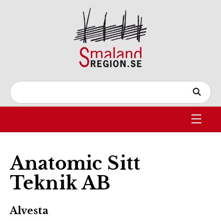
Anatomic Sitt
Teknik AB
Alvesta