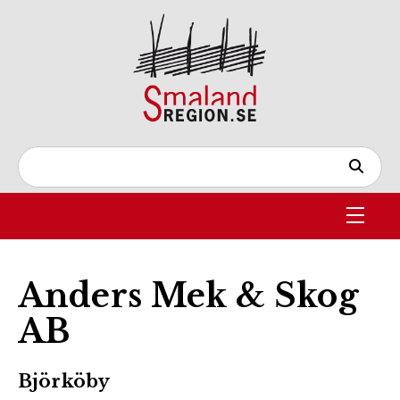
Anders Mek & Skog
AB
Björköby