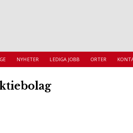
GE
NYHETER
LEDIGA JOBB
ORTER
KONTA
ktiebolag