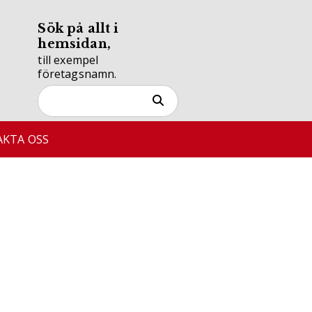
Sök på allt i
hemsidan,
till exempel
företagsnamn.
KTA OSS