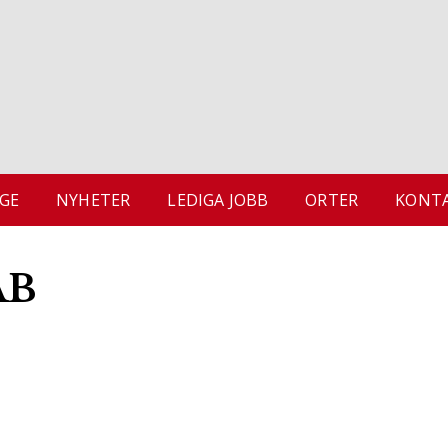
GE
NYHETER
LEDIGA JOBB
ORTER
KONTA
AB