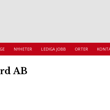
GE
NYHETER
LEDIGA JOBB
ORTER
KONTA
rd AB