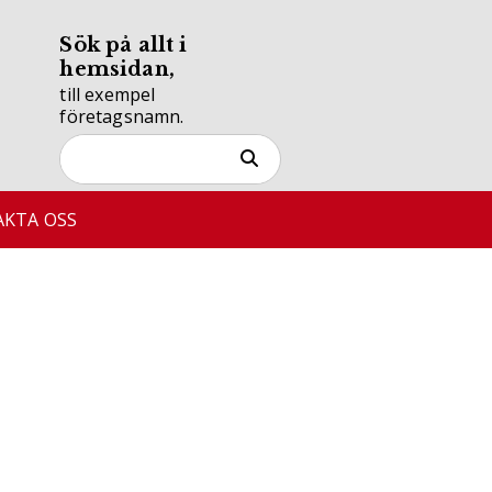
Sök på allt i
hemsidan,
till exempel
företagsnamn.
KTA OSS