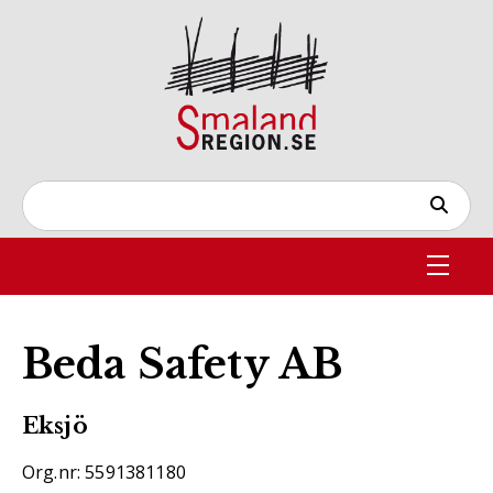
Beda Safety AB
Eksjö
Org.nr: 5591381180