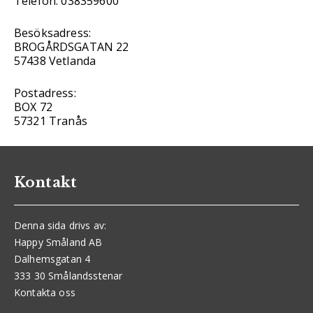
Telefon: 038359600
Besöksadress:
BROGÅRDSGATAN 22
57438 Vetlanda
Postadress:
BOX 72
57321 Tranås
Kontakt
Denna sida drivs av:
Happy Småland AB
Dalhemsgatan 4
333 30 Smålandsstenar
Kontakta oss