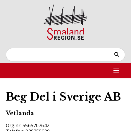
Beg Del i Sverige AB
Vetlanda
Org.nr: 5565707642