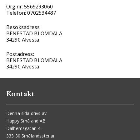
Org.nr: 5569293060
Telefon: 0702534487
Besöksadress:
BENESTAD BLOMDALA
34290 Alvesta
Postadress:
BENESTAD BLOMDALA
34290 Alvesta
Kontakt
Denna sida drivs av:
Happy Småland AB
Dalhemsgatan 4
333 30 Smålandsstenar