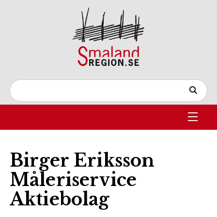
Birger Eriksson
Måleriservice
Aktiebolag