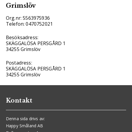
Grimslöv
Org.nr: 5563975936
Telefon: 0470752021
Besöksadress:
SKÄGGALÖSA PERSGÅRD 1
34255 Grimslöv
Postadress:
SKÄGGALÖSA PERSGÅRD 1
34255 Grimslöv
Kontakt
Denna sida drivs av:
Happy Småland AB