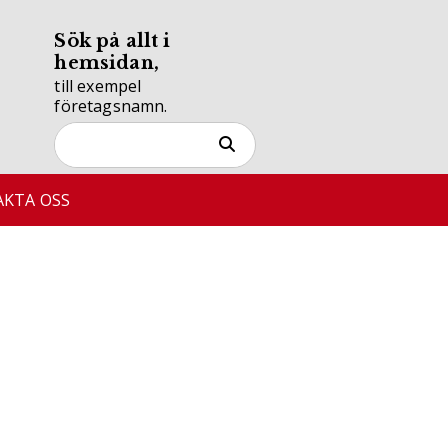
Sök på allt i
hemsidan,
till exempel
företagsnamn.
KTA OSS