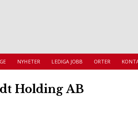
GE
NYHETER
LEDIGA JOBB
ORTER
KONTA
dt Holding AB