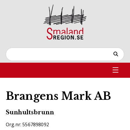
Brangens Mark AB
Sunhultsbrunn
Org.nr: 5567898092