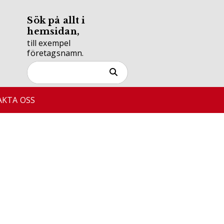
Sök på allt i
hemsidan,
till exempel
företagsnamn.
KTA OSS