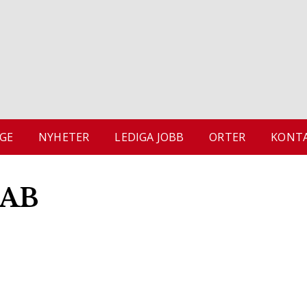
GE
NYHETER
LEDIGA JOBB
ORTER
KONTA
 AB