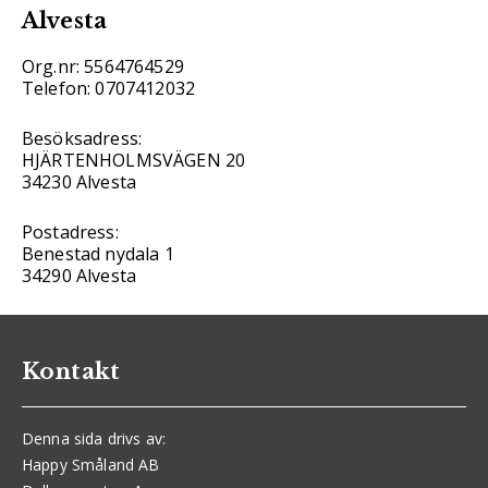
Alvesta
Org.nr: 5564764529
Telefon: 0707412032
Besöksadress:
HJÄRTENHOLMSVÄGEN 20
34230 Alvesta
Postadress:
Benestad nydala 1
34290 Alvesta
Kontakt
Denna sida drivs av:
Happy Småland AB