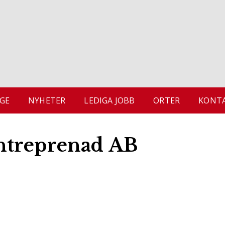
GE
NYHETER
LEDIGA JOBB
ORTER
KONTA
ntreprenad AB