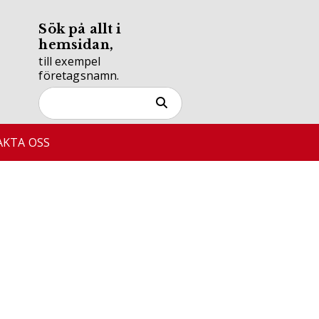
Sök på allt i
hemsidan,
till exempel
företagsnamn.
KTA OSS