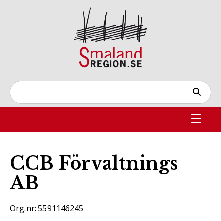
CCB Förvaltnings
AB
Org.nr: 5591146245