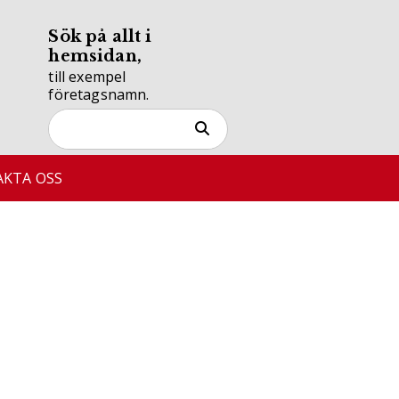
Sök på allt i
hemsidan,
till exempel
företagsnamn.
KTA OSS