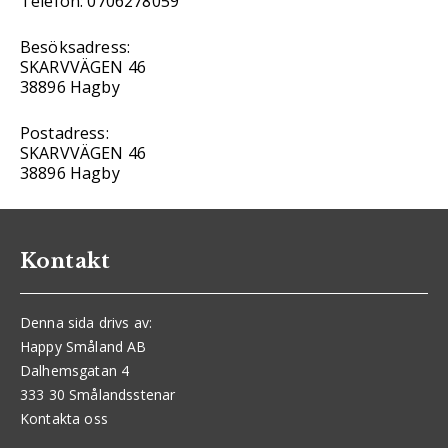
Telefon: 0706278059
Besöksadress:
SKARVVÄGEN 46
38896 Hagby
Postadress:
SKARVVÄGEN 46
38896 Hagby
Kontakt
Denna sida drivs av:
Happy Småland AB
Dalhemsgatan 4
333 30 Smålandsstenar
Kontakta oss