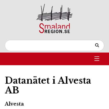
Datanätet i Alvesta
AB
Alvesta