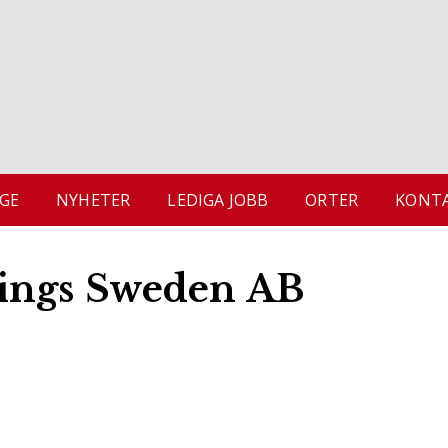
GE
NYHETER
LEDIGA JOBB
ORTER
KONTA
ings Sweden AB