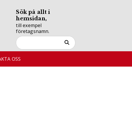
Sök på allt i
hemsidan,
till exempel
företagsnamn.
KTA OSS