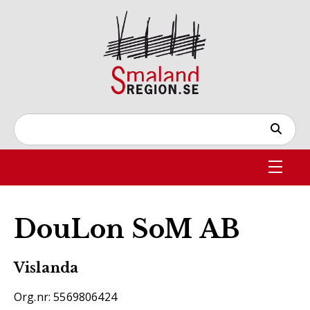
DouLon SoM AB
Vislanda
Org.nr: 5569806424