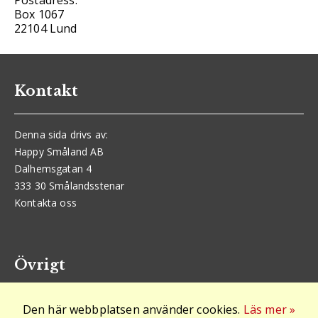
Postadress:
Box 1067
22104 Lund
Kontakt
Denna sida drivs av:
Happy Småland AB
Dalhemsgatan 4
333 30 Smålandsstenar
Kontakta oss
Övrigt
Den här webbplatsen använder cookies.
Läs mer »
Logga in