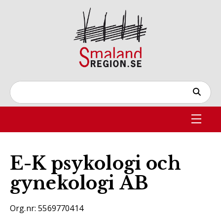
E-K psykologi och
gynekologi AB
Org.nr: 5569770414