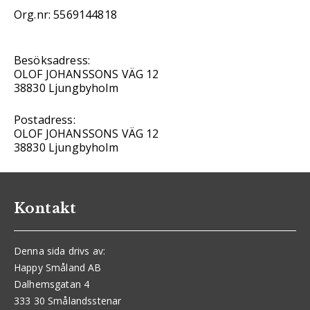
Org.nr: 5569144818
Besöksadress:
OLOF JOHANSSONS VÄG 12
38830 Ljungbyholm
Postadress:
OLOF JOHANSSONS VÄG 12
38830 Ljungbyholm
Kontakt
Denna sida drivs av:
Happy Småland AB
Dalhemsgatan 4
333 30 Smålandsstenar