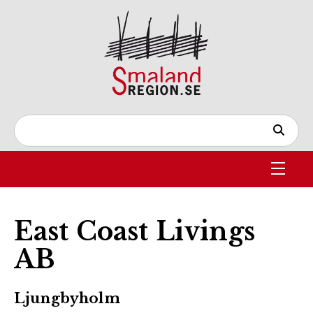
East Coast Livings
AB
Ljungbyholm