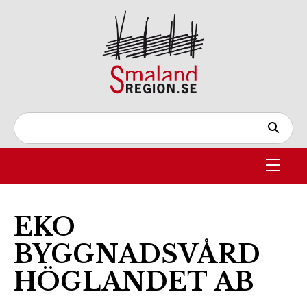
EKO
BYGGNADSVÅRD
HÖGLANDET AB