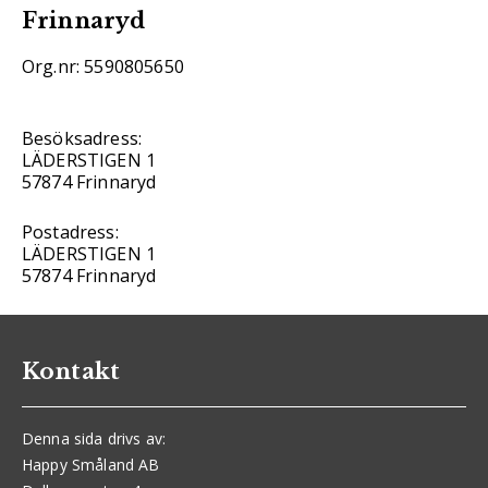
Frinnaryd
Org.nr: 5590805650
Besöksadress:
LÄDERSTIGEN 1
57874 Frinnaryd
Postadress:
LÄDERSTIGEN 1
57874 Frinnaryd
Kontakt
Denna sida drivs av:
Happy Småland AB