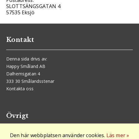
Postadress:
SLOTTSÄNGSGATAN 4
57535 Eksjö
Kontakt
Denna sida drivs av:
Happy Småland AB
Dalhemsgatan 4
333 30 Smålandsstenar
Kontakta oss
Övrigt
Den här webbplatsen använder cookies.
Läs mer »
Logga in