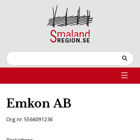
Emkon AB
Org.nr: 5566091236