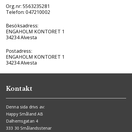
Org.nr: 5563235281
Telefon: 047210002
Besöksadress:
ENGAHOLM KONTORET 1
34234 Alvesta
Postadress:
ENGAHOLM KONTORET 1
34234 Alvesta
Kontakt
Denna sida drivs av:
Happy Småland AB
Dalhemsgatan 4
333 30 Smålandsstenar