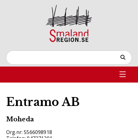
Entramo AB
Moheda
Org.nr: 5566098918