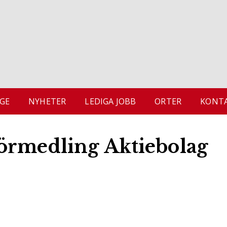
GE
NYHETER
LEDIGA JOBB
ORTER
KONTA
örmedling Aktiebolag