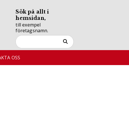
Sök på allt i
hemsidan,
till exempel
företagsnamn.
KTA OSS