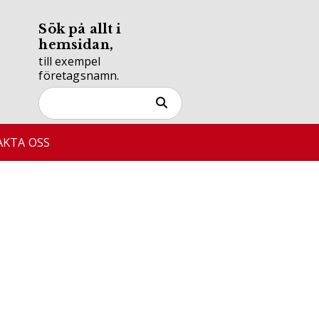
Sök på allt i
hemsidan,
till exempel
företagsnamn.
KTA OSS