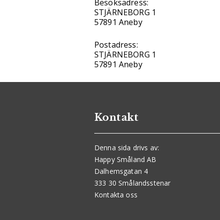
Besöksadress:
STJÄRNEBORG 1
57891 Aneby
Postadress:
STJÄRNEBORG 1
57891 Aneby
Kontakt
Denna sida drivs av:
Happy Småland AB
Dalhemsgatan 4
333 30 Smålandsstenar
Kontakta oss