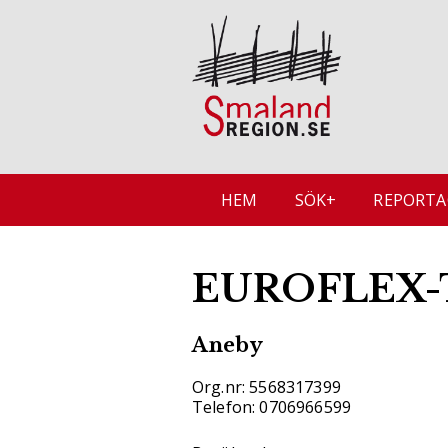
HEM
SÖK+
REPORTA
EUROFLEX-
Aneby
Org.nr: 5568317399
Telefon: 0706966599