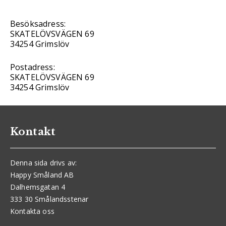
Besöksadress:
SKATELÖVSVÄGEN 69
34254 Grimslöv
Postadress:
SKATELÖVSVÄGEN 69
34254 Grimslöv
Kontakt
Denna sida drivs av:
Happy Småland AB
Dalhemsgatan 4
333 30 Smålandsstenar
Kontakta oss