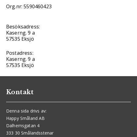
Org.nr: 5590460423
Besöksadress:
Kaserng. 9 a
57535 Eksjö
Postadress:
Kaserng. 9 a
57535 Eksjö
Kontakt
Denna sida drivs av:
Happy Småland AB
Dalhemsgatan 4
333 30 Smålandsstenar