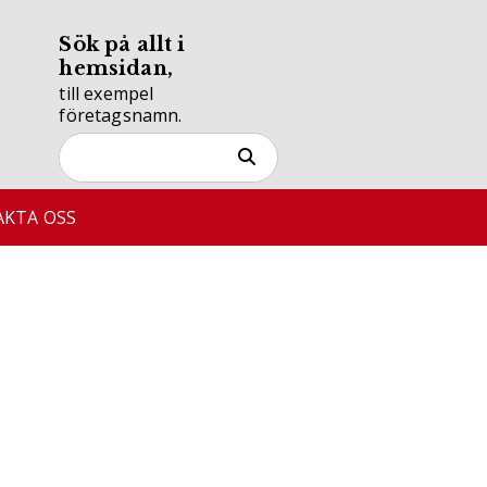
Sök på allt i
hemsidan,
till exempel
företagsnamn.
KTA OSS