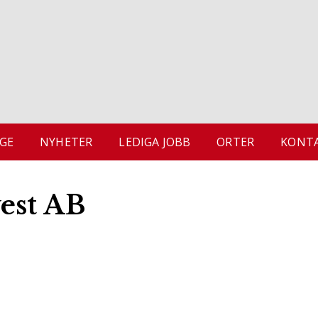
GE
NYHETER
LEDIGA JOBB
ORTER
KONTA
est AB