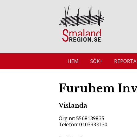
HEM
SÖK+
REPORTA
Furuhem Inv
Vislanda
Org.nr: 5568139835
Telefon: 0103333130