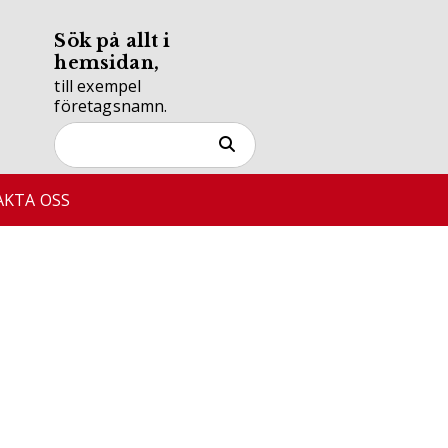
Sök på allt i
hemsidan,
till exempel
företagsnamn.
KTA OSS