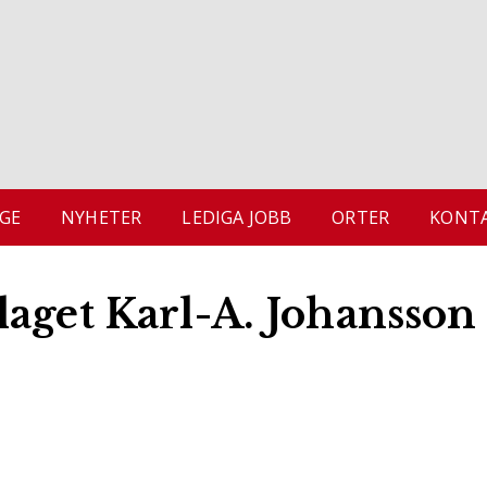
GE
NYHETER
LEDIGA JOBB
ORTER
KONTA
laget Karl-A. Johansson