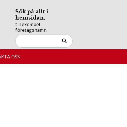
Sök på allt i
hemsidan,
till exempel
företagsnamn.
KTA OSS