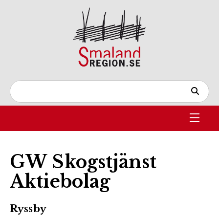
GW Skogstjänst
Aktiebolag
Ryssby